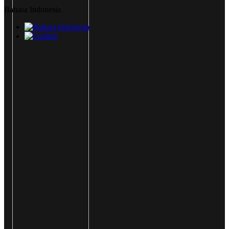
Bahasa Indonesia